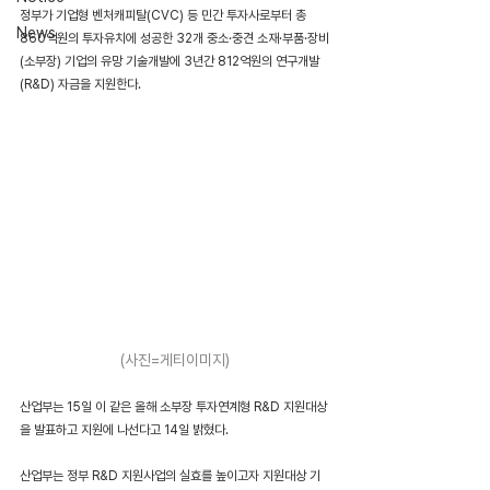
정부가 기업형 벤처캐피탈(CVC) 등 민간 투자사로부터 총 
News
860억원의 투자유치에 성공한 32개 중소·중견 소재·부품·장비
(소부장) 기업의 유망 기술개발에 3년간 812억원의 연구개발
(R&D) 자금을 지원한다.
(사진=게티이미지)
산업부는 15일 이 같은 올해 소부장 투자연계형 R&D 지원대상
을 발표하고 지원에 나선다고 14일 밝혔다.
산업부는 정부 R&D 지원사업의 실효를 높이고자 지원대상 기