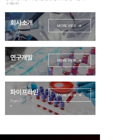
고 있습니다.
회사소개
MORE VIEW
About
연구개발
MORE VIEW
R&D
파이프라인
MORE VIEW
Pipelin
e