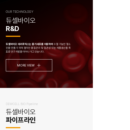
OUR TECHNOLOGY
듀셀바이오
R&D
듀셀바이오 테라퓨틱스는 줄기세포를 이용하여
수혈 가능한 혈소
판을 만들기 위해 철저한 품질관리 및 일관성 있는 제품생산을 목
표로 연구개발을 이어나가고 있습니다.
MORE VIEW
DEWCELL BIO Pipeline
듀셀바이오
파이프라인