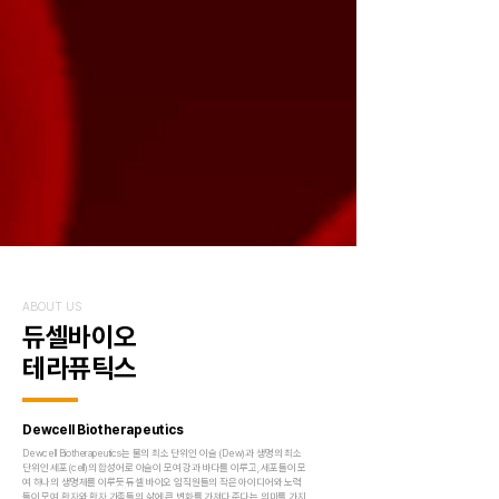
ABOUT US
듀셀바이오
테라퓨틱스
Dewcell Biotherapeutics
Dewcell Biotherapeutics는 물의 최소 단위인 이슬 (Dew)과 생명의 최소
단위인 세포(cell)의 합성어로 이슬이 모여 강과 바다를 이루고, 세포들이 모
여 하나의 생명체를 이루듯 듀셀 바이오 임직원들의 작은 아이디어와 노력
들이 모여 환자와 환자 가족들의 삶에 큰 변화를 가져다 준다는 의미를 가지