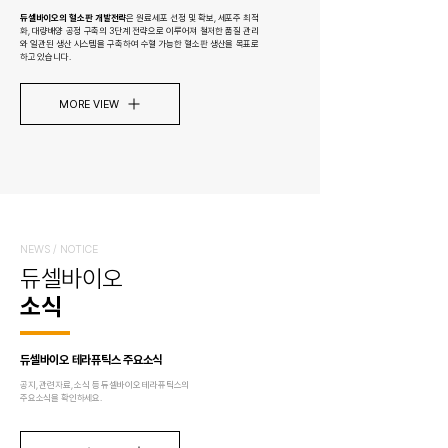
듀셀바이오의 혈소판 개발전략
은 원료세포 선정 및 확보, 세포주 최적
화, 대량배양 공정 구축의 3단계 전략으로 이루어져 철저한 품질 관리
와 일관된 생산 시스템을 구축하여 수혈 가능한 혈소판 생산을 목표로
하고 있습니다.
MORE VIEW
NEWS / NOTICE
듀셀바이오
소식
듀셀바이오 테라퓨틱스 주요소식
공지, 관련자료, 소식 등 듀셀바이오 테라퓨틱스의
주요소식을 확인하세요.