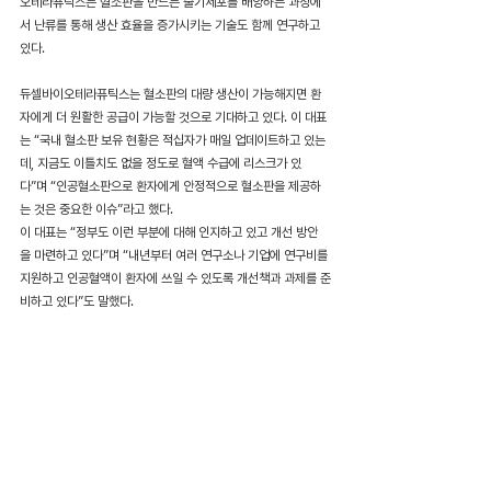
오테라퓨틱스는 혈소판을 만드는 줄기세포를 배양하는 과정에
서 난류를 통해 생산 효율을 증가시키는 기술도 함께 연구하고 
있다.
듀셀바이오테라퓨틱스는 혈소판의 대량 생산이 가능해지면 환
자에게 더 원활한 공급이 가능할 것으로 기대하고 있다. 이 대표
는 “국내 혈소판 보유 현황은 적십자가 매일 업데이트하고 있는
데, 지금도 이틀치도 없을 정도로 혈액 수급에 리스크가 있
다”며 “인공혈소판으로 환자에게 안정적으로 혈소판을 제공하
는 것은 중요한 이슈”라고 했다.
이 대표는 “정부도 이런 부분에 대해 인지하고 있고 개선 방안
을 마련하고 있다”며 “내년부터 여러 연구소나 기업에 연구비를 
지원하고 인공혈액이 환자에 쓰일 수 있도록 개선책과 과제를 준
비하고 있다”도 말했다.
기사더보기
News