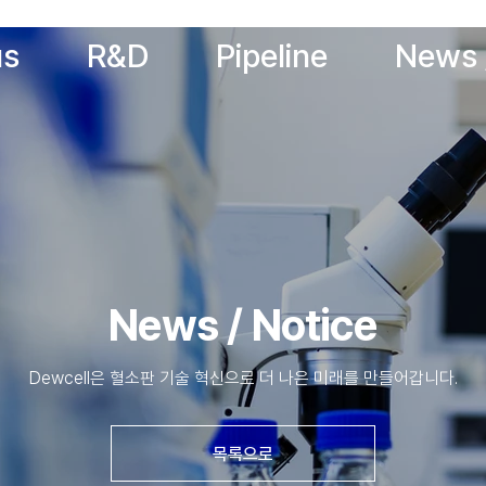
us
R&D
Pipeline
News 
News / Notice
Dewcell은 혈소판 기술 혁신으로 더 나은 미래를 만들어갑니다.
목록으로