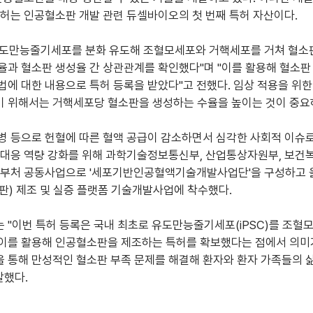
특허는 인공혈소판 개발 관련 듀셀바이오의 첫 번째 특허 자산이다.
도만능줄기세포를 분화 유도해 조혈모세포와 거핵세포를 거쳐 혈소판
율과 혈소판 생성율 간 상관관계를 확인했다"며 "이를 활용해 혈소판 
법에 대한 내용으로 특허 등록을 받았다"고 전했다. 임상 적용을 위한
 위해서는 거핵세포당 혈소판을 생성하는 수율을 높이는 것이 중요
병 등으로 헌혈에 따른 혈액 공급이 감소하면서 심각한 사회적 이슈로
 대응 역량 강화를 위해 과학기술정보통신부, 산업통상자원부, 보건
다부처 공동사업으로 '세포기반인공혈액기술개발사업단'을 구성하고 
판) 제조 및 실증 플랫폼 기술개발사업에 착수했다.
 "이번 특허 등록은 국내 최초로 유도만능줄기세포(iPSC)를 조혈
이를 활용해 인공혈소판을 제조하는 특허를 확보했다는 점에서 의미가
 통해 만성적인 혈소판 부족 문제를 해결해 환자와 환자 가족들의 삶
말했다.