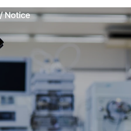
/ Notice