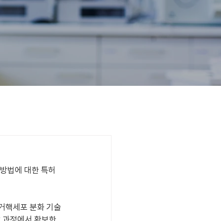
방법에 대한 특허
거핵세포 분화 기술
 과정에서 확보한 