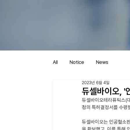
All
Notice
News
2023년 6월 4일
듀셀바이오, '
듀셀바이오테라퓨틱스(대표
청의 특허결정서를 수령했
듀셀바이오는 인공혈소판 
을 확보했고, 이를 통해 