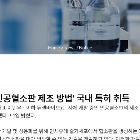
Home > News / Notice
인공혈소판 제조 방법' 국내 특허 취득
 이민우ㆍ이하 듀셀바이오)는 자체 개발 중인 인공혈소판의 제조 
다고 1일 밝혔다.
개발 및 상용화를 위해 인체유래 줄기세포에서 혈소판을 생성하는 
인공혈소판을 대량 생산할 수 있는 기술을 개발하고 있다. 이러한 개발